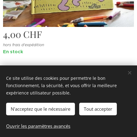
4,00
CHF
hors frais d'expédition
En stock
Ce site utilise des cookies pour permettre le bon
fonctionnement, la sécurité, et vous offrir la meilleure
© 2022 Souvenirs d'enfance
.
Tous droits réservés.
expérience utilisateur possible.
Cookies
N'acceptez que le nécessaire
Tout accepter
Ajouter au panier
Ouvrir les paramètres avancés