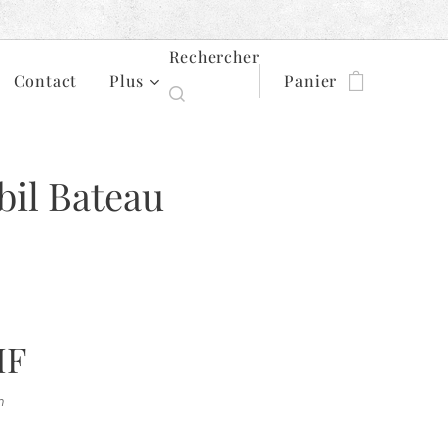
Rechercher
Contact
Plus
Panier
il Bateau
HF
n