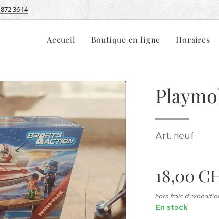
 872 36 14
Accueil
Boutique en ligne
Horaires
Playmob
Art. neuf
18,00
C
hors frais d'expéditio
En stock