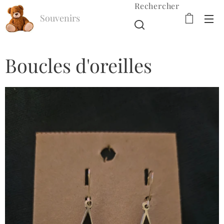
Rechercher
Souvenirs
d'Enfance
Boucles d'oreilles