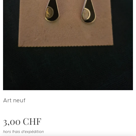
Art neuf
3,00
CHF
hors frais d'expédition