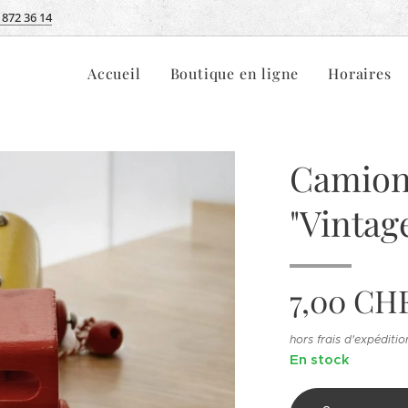
 872 36 14
Accueil
Boutique en ligne
Horaires
Camion
"Vintag
7,00
CH
hors frais d'expéditio
En stock