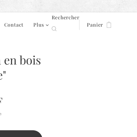
Rechercher
Contact
Plus
Panier
 en bois
e"
F
n