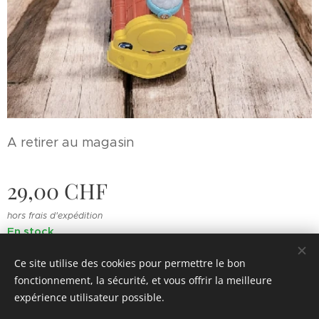
A retirer au magasin
29,00
CHF
hors frais d'expédition
En stock
Ce site utilise des cookies pour permettre le bon
fonctionnement, la sécurité, et vous offrir la meilleure
© 2022 Souvenirs d'enfance
.
Tous droits réservés.
expérience utilisateur possible.
Cookies