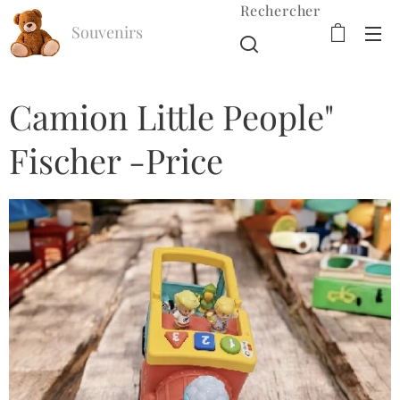
Rechercher
Souvenirs
d'Enfance
Camion Little People"
Fischer -Price