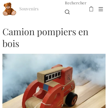
Rechercher
Souvenirs
d'Enfance
Camion pompiers en
bois