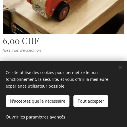
6,00
CHF
hors frais d'expédition
Ce site utilise des cookies pour permettre le bon
fonctionnement, la sécurité, et vous offrir la meilleure
© 2022 Souvenirs d'enfance
.
Tous droits réservés.
expérience utilisateur possible.
Cookies
N'acceptez que le nécessaire
Tout accepter
Épuisé
Ouvrir les paramètres avancés