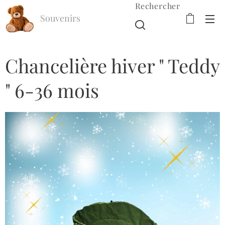
Rechercher
Souvenirs
d'Enfance
Chancelière hiver " Teddy
" 6-36 mois