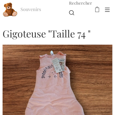
Rechercher
Souvenirs
d'Enfance
Gigoteuse "Taille 74 "