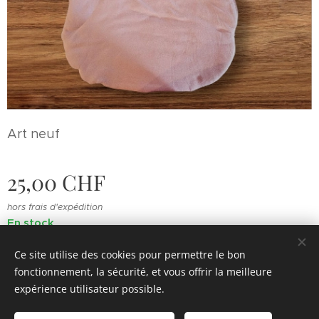
Art neuf
25,00
CHF
hors frais d'expédition
En stock
Ce site utilise des cookies pour permettre le bon
fonctionnement, la sécurité, et vous offrir la meilleure
© 2022 Souvenirs d'enfance
.
Tous droits réservés.
expérience utilisateur possible.
Cookies