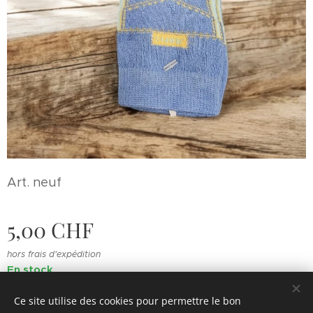
Art. neuf
5,00
CHF
hors frais d'expédition
En stock
Ce site utilise des cookies pour permettre le bon