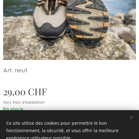
Art. neuf
29,00
CHF
hors frais d'expédition
En stock
Ce site utilise des cookies pour permettre le bon
fonctionnement, la sécurité, et vous offrir la meilleure
© 2022 Souvenirs d'enfance
.
Tous droits réservés.
expérience utilisateur possible.