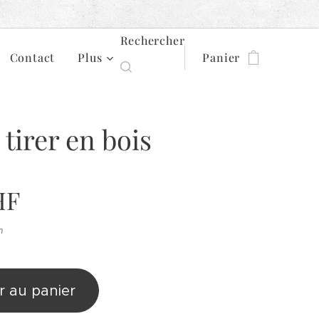
Rechercher
Contact
Plus
Panier
 tirer en bois
HF
n
r au panier