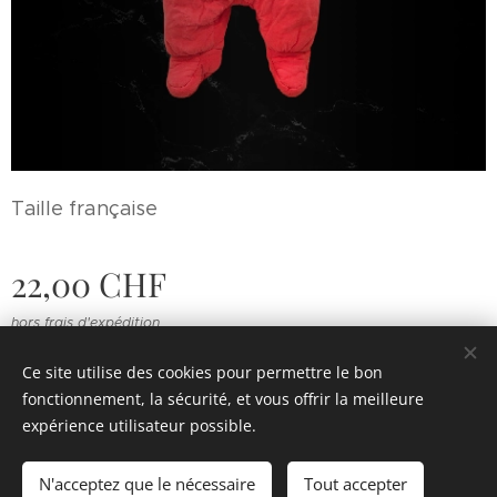
Taille française
22,00
CHF
hors frais d'expédition
Ce site utilise des cookies pour permettre le bon
fonctionnement, la sécurité, et vous offrir la meilleure
© 2022 Souvenirs d'enfance
.
Tous droits réservés.
expérience utilisateur possible.
Cookies
N'acceptez que le nécessaire
Tout accepter