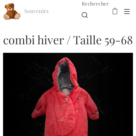
Rechercher
Souvenirs
d'Enfance
combi hiver / Taille 59-68