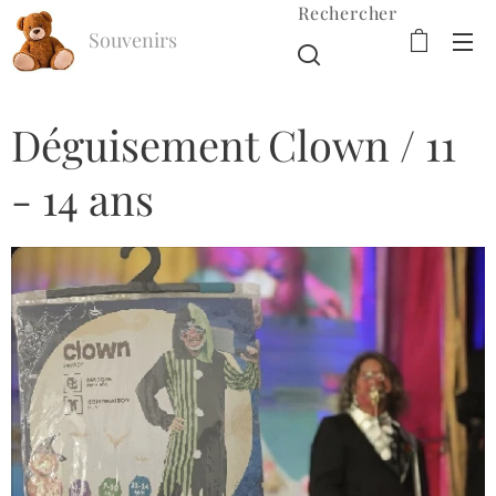
Rechercher
Souvenirs
d'Enfance
Déguisement Clown / 11
- 14 ans