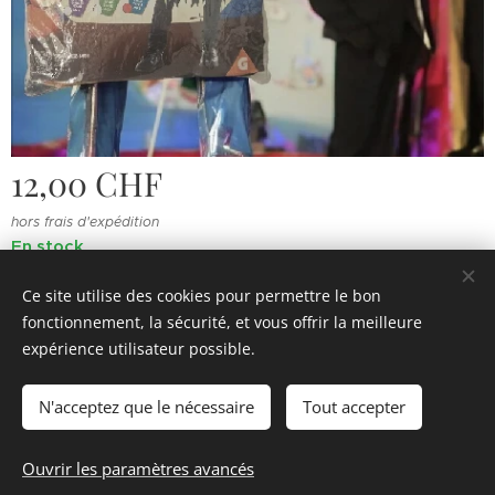
12,00
CHF
hors frais d'expédition
En stock
Ce site utilise des cookies pour permettre le bon
fonctionnement, la sécurité, et vous offrir la meilleure
© 2022 Souvenirs d'enfance
.
Tous droits réservés.
expérience utilisateur possible.
Cookies
N'acceptez que le nécessaire
Tout accepter
Ajouter au panier
Ouvrir les paramètres avancés