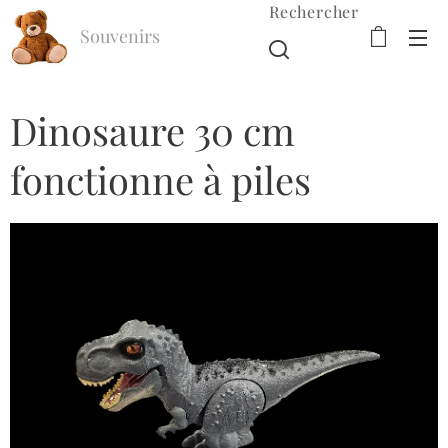
Rechercher
Souvenirs
d'Enfance
Dinosaure 30 cm
fonctionne à piles