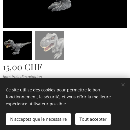
15,00
CHF
hors frais d'expédition
Ce site utilise des cookies pour permettre le bon
fonctionnement, la sécurité, et vous offrir la meilleure
© 2022 Souvenirs d'enfance
.
Tous droits réservés.
expérience utilisateur possible.
Cookies
N'acceptez que le nécessaire
Tout accepter