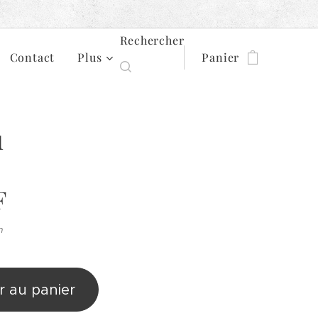
Rechercher
Contact
Plus
Panier
u
F
n
r au panier