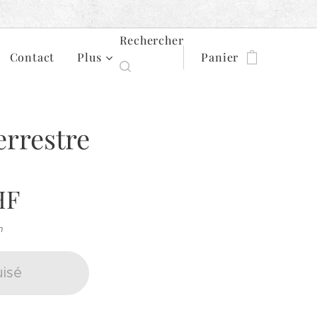
Rechercher
Contact
Plus
Panier
errestre
HF
n
isé