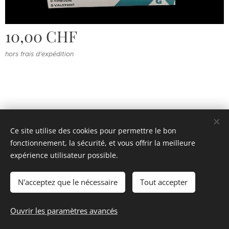
10,00
CHF
hors frais d'expédition
Ce site utilise des cookies pour permettre le bon
fonctionnement, la sécurité, et vous offrir la meilleure
© 2022 Souvenirs d'enfance
.
Tous droits réservés.
expérience utilisateur possible.
Cookies
N'acceptez que le nécessaire
Tout accepter
Épuisé
Ouvrir les paramètres avancés