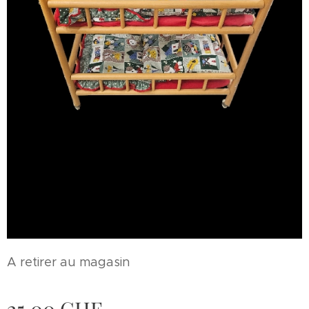
A retirer au magasin
25,00
CHF