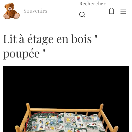
Rechercher
Souvenirs
d'Enfance
Lit à étage en bois "
poupée "