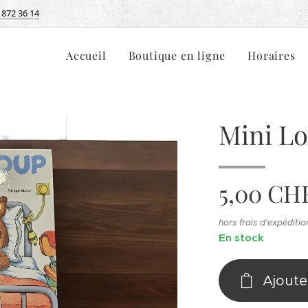
 872 36 14
Accueil
Boutique en ligne
Horaires
Mini Lo
5,00
CH
hors frais d'expéditio
En stock
Ajoute