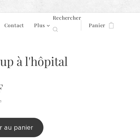
Rechercher
Contact
Plus
Panier
up à l'hôpital
F
n
r au panier