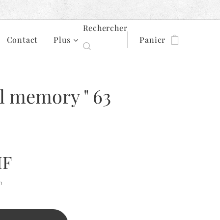
Rechercher
Contact
Plus
Panier
l memory " 63
F
n