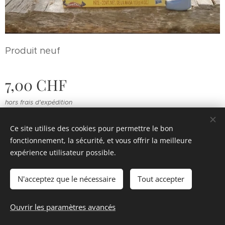
Produit neuf
7,00
CHF
hors frais d'expédition
Ce site utilise des cookies pour permettre le bon
fonctionnement, la sécurité, et vous offrir la meilleure
© 2022 Souvenirs d'enfance
.
Tous droits réservés.
expérience utilisateur possible.
Cookies
N'acceptez que le nécessaire
Tout accepter
Épuisé
Ouvrir les paramètres avancés