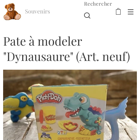
Rechercher
Souvenirs
d'Enfance
Pate à modeler
"Dynausaure" (Art. neuf)