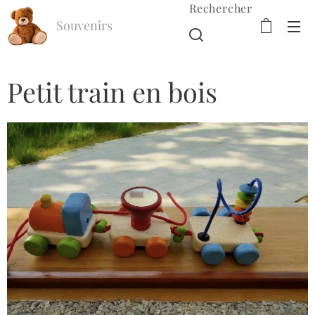
Rechercher
Souvenirs
d'Enfance
Petit train en bois