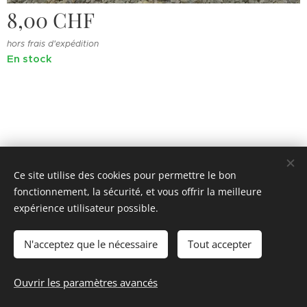
8,00
CHF
hors frais d'expédition
En stock
Ce site utilise des cookies pour permettre le bon
fonctionnement, la sécurité, et vous offrir la meilleure
© 2022 Souvenirs d'enfance
.
Tous droits réservés.
expérience utilisateur possible.
Cookies
N'acceptez que le nécessaire
Tout accepter
Ajouter au panier
Ouvrir les paramètres avancés