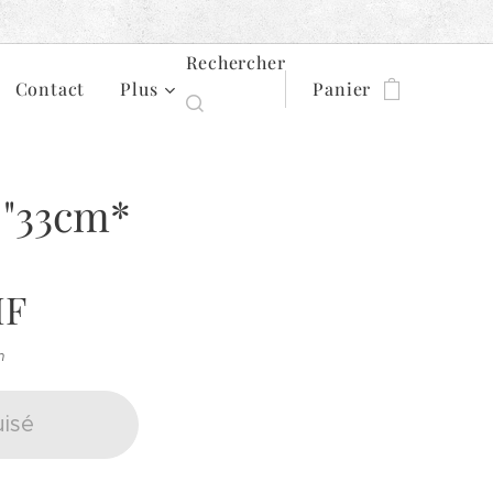
Rechercher
Contact
Plus
Panier
 "33cm*
F
n
isé