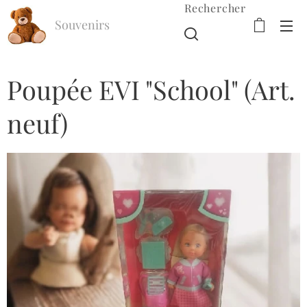
Rechercher
Souvenirs
d'Enfance
Poupée EVI "School" (Art.
neuf)