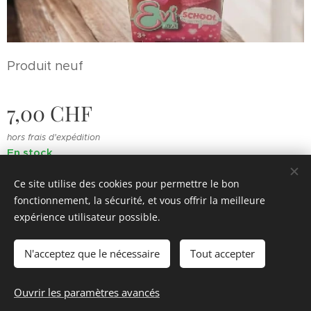
Produit neuf
7,00
CHF
hors frais d'expédition
En stock
Ce site utilise des cookies pour permettre le bon
fonctionnement, la sécurité, et vous offrir la meilleure
© 2022 Souvenirs d'enfance
.
Tous droits réservés.
expérience utilisateur possible.
Cookies
N'acceptez que le nécessaire
Tout accepter
Ajouter au panier
Ouvrir les paramètres avancés