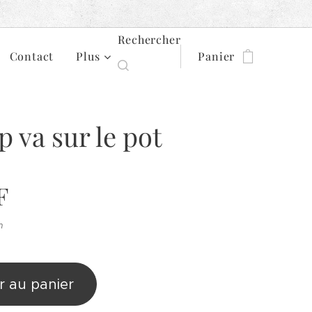
Rechercher
Contact
Plus
Panier
up va sur le pot
F
n
r au panier