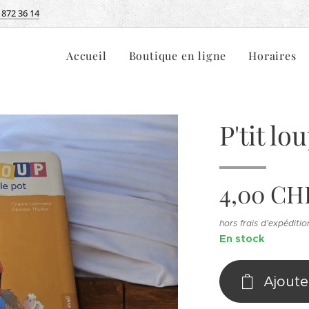
 872 36 14
Accueil
Boutique en ligne
Horaires
P'tit lo
4,00
CH
hors frais d'expéditio
En stock
Ajoute