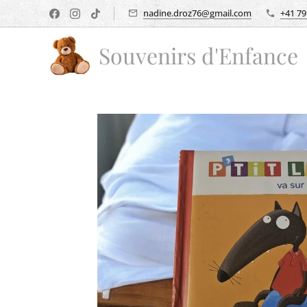
nadine.droz76@gmail.com
+41 79
Souvenirs d'Enfance