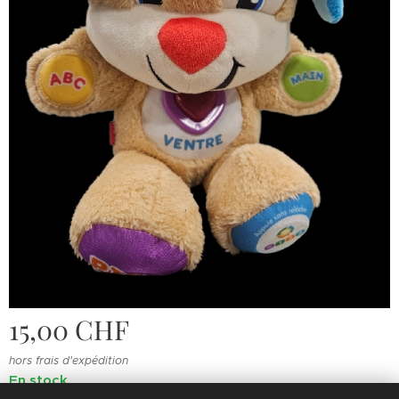
15,00
CHF
hors frais d'expédition
En stock