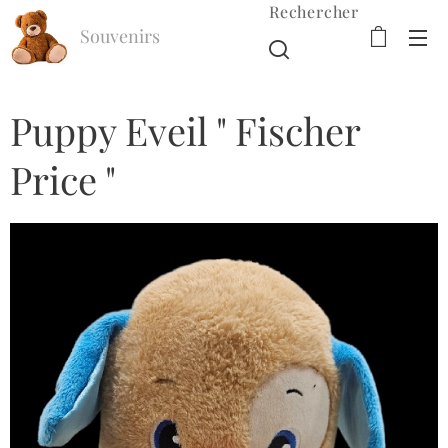
Rechercher
Souvenirs
d'Enfance
Puppy Eveil " Fischer
Price "