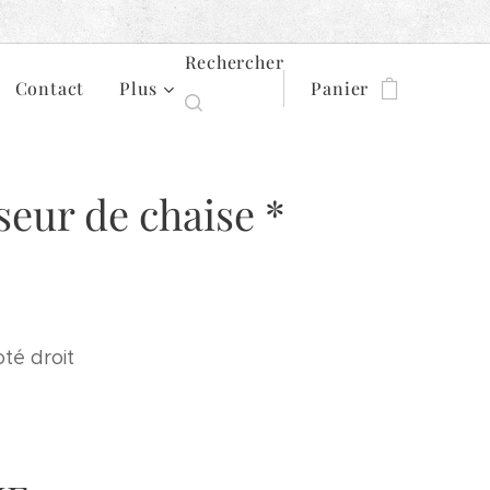
Rechercher
Contact
Plus
Panier
eur de chaise *
oté droit