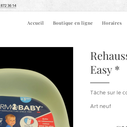
 872 36 14
Accueil
Boutique en ligne
Horaires
Rehauss
Easy *
Tâche sur le c
Art neuf