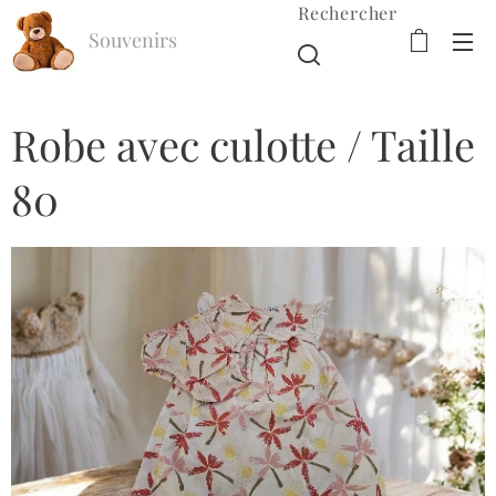
Rechercher
Souvenirs
d'Enfance
Robe avec culotte / Taille
80