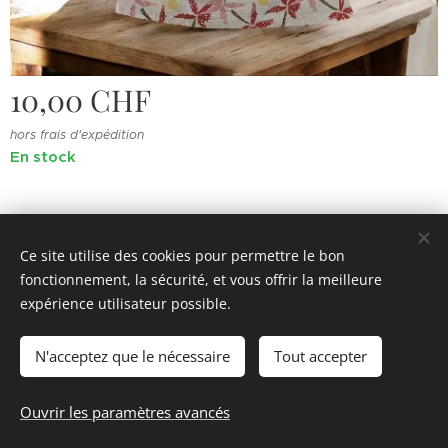
10,00
CHF
hors frais d'expédition
En stock
Ce site utilise des cookies pour permettre le bon
fonctionnement, la sécurité, et vous offrir la meilleure
© 2022 Souvenirs d'enfance
.
Tous droits réservés.
expérience utilisateur possible.
Cookies
N'acceptez que le nécessaire
Tout accepter
Ajouter au panier
Ouvrir les paramètres avancés