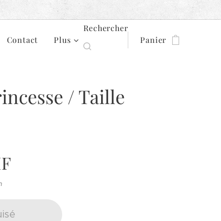
Rechercher
Contact
Plus
Panier
incesse / Taille
F
n
isé