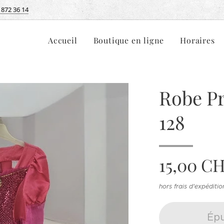
 872 36 14
Accueil
Boutique en ligne
Horaires
Robe Pr
128
15,00
CH
hors frais d'expéditio
Épu