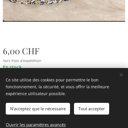
6,00
CHF
hors frais d'expédition
En stock
Ce site utilise des cookies pour permettre le bon
fonctionnement, la sécurité, et vous offrir la meilleure
© 2022 Souvenirs d'enfance
.
Tous droits réservés.
expérience utilisateur possible.
Cookies
N'acceptez que le nécessaire
Tout accepter
Ajouter au panier
Ouvrir les paramètres avancés