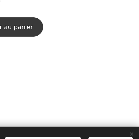
n
r au panier