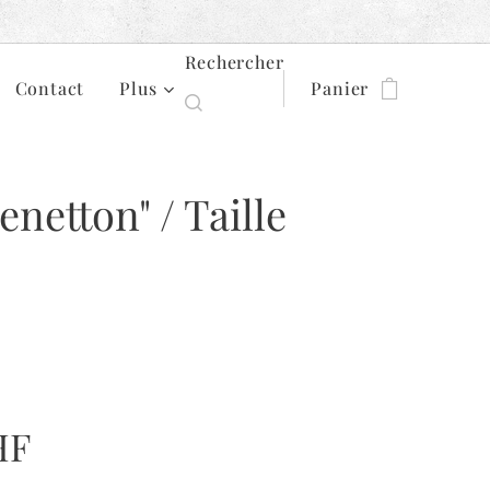
Rechercher
Contact
Plus
Panier
enetton" / Taille
HF