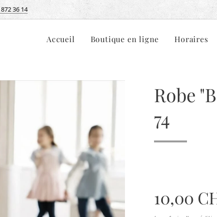
 872 36 14
Accueil
Boutique en ligne
Horaires
Robe "B
74
10,00
C