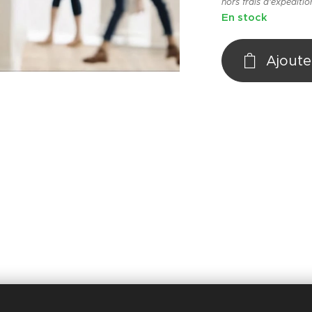
hors frais d'expéditio
En stock
Ajoute