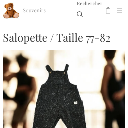
Rechercher
Souvenirs
d'Enfance
Salopette / Taille 77-82