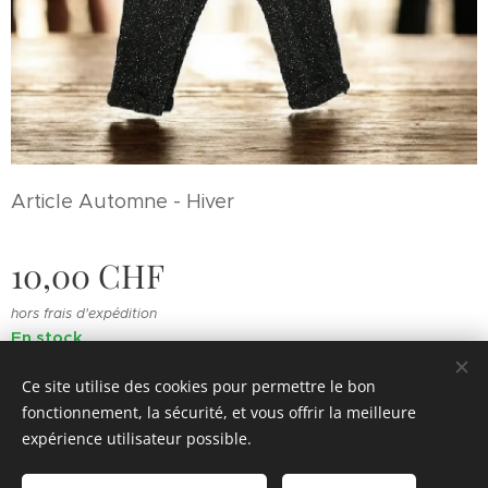
Article Automne - Hiver
10,00
CHF
hors frais d'expédition
En stock
Ce site utilise des cookies pour permettre le bon
fonctionnement, la sécurité, et vous offrir la meilleure
© 2022 Souvenirs d'enfance
.
Tous droits réservés.
expérience utilisateur possible.
Cookies