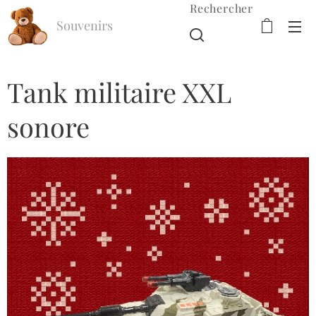
Rechercher
Souvenirs
d'Enfance
Tank militaire XXL
sonore