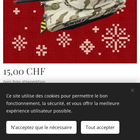
15,00
CHF
hors frais d'expédition
Ce site utilise des cookies pour permettre le bon
fonctionnement, la sécurité, et vous offrir la meilleure
© 2022 Souvenirs d'enfance
.
Tous droits réservés.
expérience utilisateur possible.
Cookies
N'acceptez que le nécessaire
Tout accepter