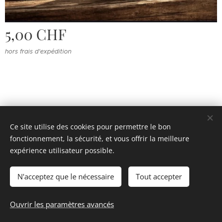
5,00
CHF
hors frais d'expédition
Ce site utilise des cookies pour permettre le bon
fonctionnement, la sécurité, et vous offrir la meilleure
© 2022 Souvenirs d'enfance
.
Tous droits réservés.
expérience utilisateur possible.
Cookies
N'acceptez que le nécessaire
Tout accepter
Épuisé
Ouvrir les paramètres avancés