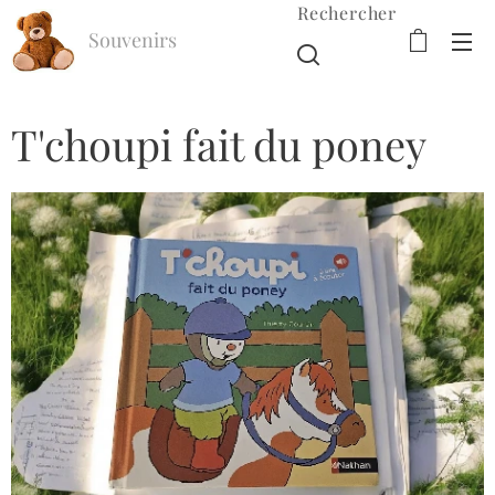
Rechercher
Souvenirs
d'Enfance
T'choupi fait du poney