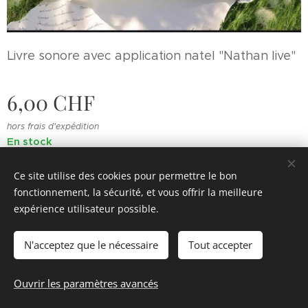
Livre sonore avec application natel "Nathan live"
6,00
CHF
hors frais d'expédition
En stock
Ce site utilise des cookies pour permettre le bon
fonctionnement, la sécurité, et vous offrir la meilleure
© 2022 Souvenirs d'enfance
.
Tous droits réservés.
expérience utilisateur possible.
Cookies
N'acceptez que le nécessaire
Tout accepter
Ajouter au panier
Ouvrir les paramètres avancés