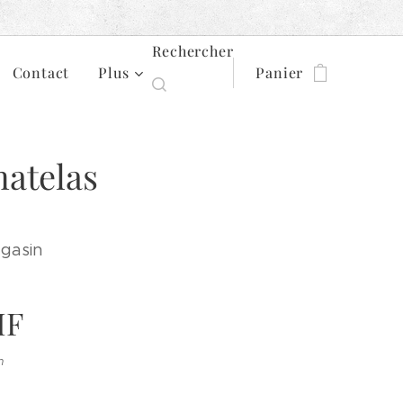
Rechercher
Contact
Plus
Panier
atelas
agasin
HF
n