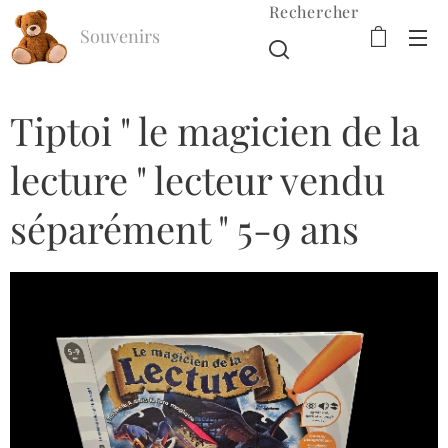
Rechercher
Souvenirs
d'Enfance
Tiptoi " le magicien de la
lecture " lecteur vendu
séparément " 5-9 ans