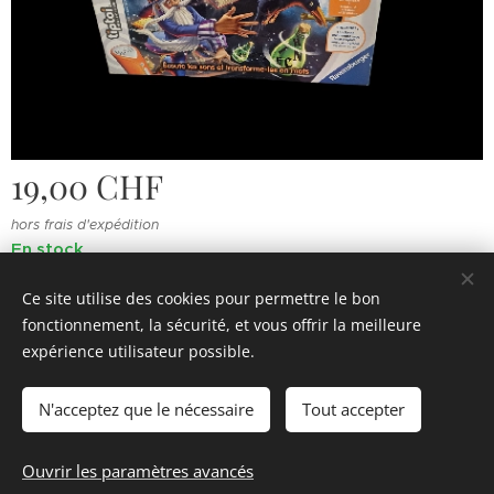
19,00
CHF
hors frais d'expédition
En stock
Ce site utilise des cookies pour permettre le bon
fonctionnement, la sécurité, et vous offrir la meilleure
© 2022 Souvenirs d'enfance
.
Tous droits réservés.
expérience utilisateur possible.
Cookies
N'acceptez que le nécessaire
Tout accepter
Ajouter au panier
Ouvrir les paramètres avancés