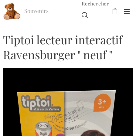
Rechercher
Souvenirs
d'Enfance
Tiptoi lecteur interactif
Ravensburger " neuf "