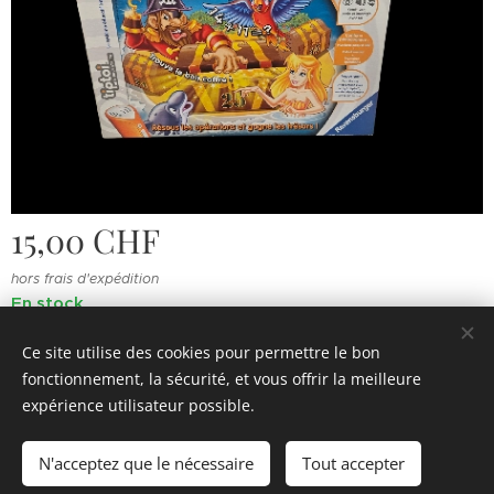
15,00
CHF
hors frais d'expédition
En stock
Ce site utilise des cookies pour permettre le bon
fonctionnement, la sécurité, et vous offrir la meilleure
© 2022 Souvenirs d'enfance
.
Tous droits réservés.
expérience utilisateur possible.
Cookies
N'acceptez que le nécessaire
Tout accepter