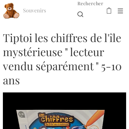
Rechercher
Souvenirs
d'Enfance
Tiptoi les chiffres de l'île
mystérieuse " lecteur
vendu séparément " 5-10
ans