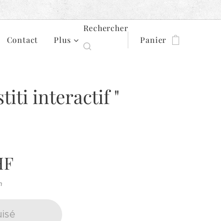
Rechercher
Contact
Plus
Panier
titi interactif "
HF
n
isé