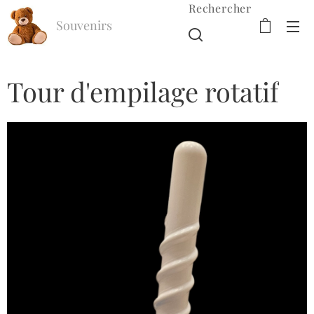
Rechercher
Souvenirs
d'Enfance
Tour d'empilage rotatif