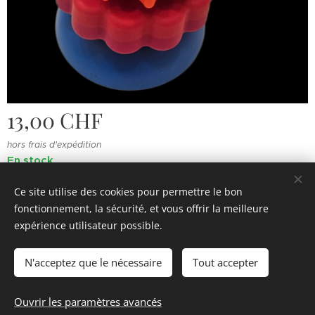
13,00
CHF
hors frais d'expédition
En stock
Ce site utilise des cookies pour permettre le bon
fonctionnement, la sécurité, et vous offrir la meilleure
© 2022 Souvenirs d'enfance
.
Tous droits réservés.
expérience utilisateur possible.
Cookies
N'acceptez que le nécessaire
Tout accepter
Ajouter au panier
Ouvrir les paramètres avancés