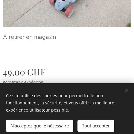
A retirer en magasin
49,00
CHF
hors frais d'expédition
Ce site utilise des cookies pour permettre le bon
fonctionnement, la sécurité, et vous offrir la meilleure
© 2022 Souvenirs d'enfance
.
Tous droits réservés.
expérience utilisateur possible.
Cookies
N'acceptez que le nécessaire
Tout accepter