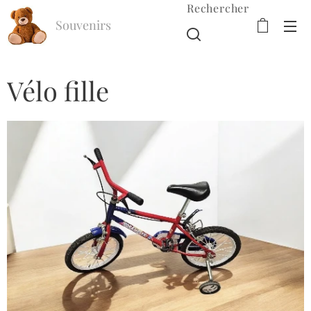
Rechercher
Souvenirs
d'Enfance
Vélo fille